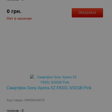
0
грн.
ПРЕДЗАКАЗ
Нет в наличии
Смартфон Sony Xperia XZ F8331 3/32GB Pink
Код товара: SM000034679
голосов -
0