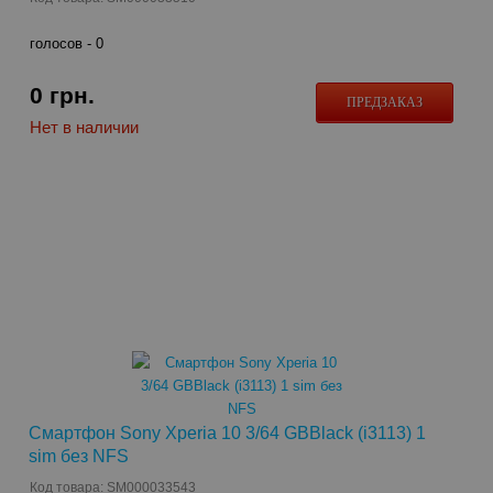
голосов -
0
0
грн.
ПРЕДЗАКАЗ
Нет в наличии
Смартфон Sony Xperia 10 3/64 GBBlack (i3113) 1
sim без NFS
Код товара: SM000033543