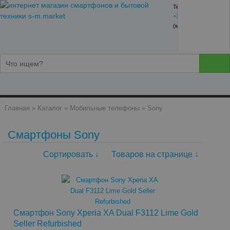
Тел:
+38 (093) 170 34 88
(многоканальный)
Главная
»
Каталог
»
Мобильные телефоны
»
Sony
Смартфоны Sony
Сортировать ↓
Товаров на странице ↓
Смартфон Sony Xperia XA Dual F3112 Lime Gold
Seller Refurbished