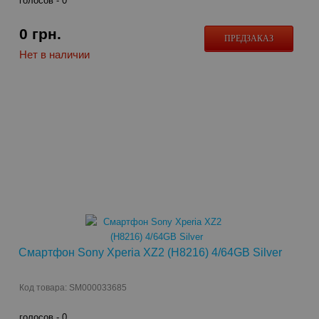
голосов -
0
0
грн.
ПРЕДЗАКАЗ
Нет в наличии
Смартфон Sony Xperia XZ2 (H8216) 4/64GB Silver
Код товара: SM000033685
голосов -
0