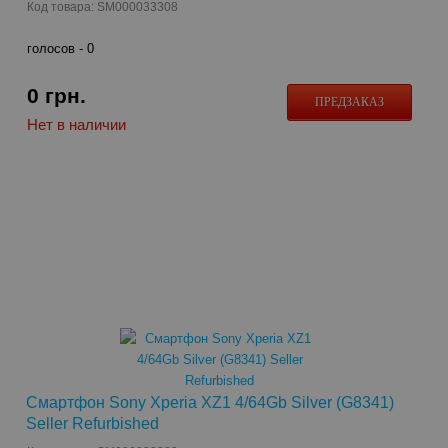
Код товара: SM000033308
голосов -
0
0
грн.
ПРЕДЗАКАЗ
Нет в наличии
Смартфон Sony Xperia XZ1 4/64Gb Silver (G8341)
Seller Refurbished