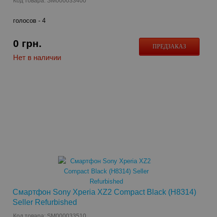
Код товара: SM000033400
голосов -
4
0
грн.
ПРЕДЗАКАЗ
Нет в наличии
Смартфон Sony Xperia XZ2 Compact Black (H8314)
Seller Refurbished
Код товара: SM000033510