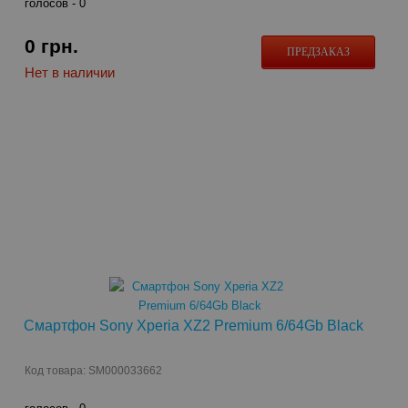
голосов -
0
0
грн.
ПРЕДЗАКАЗ
Нет в наличии
Смартфон Sony Xperia XZ2 Premium 6/64Gb Black
Код товара: SM000033662