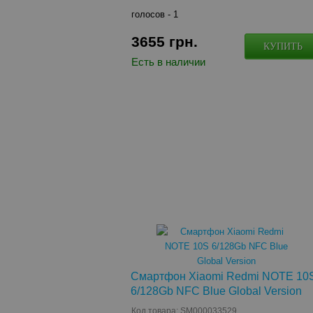
голосов -
1
3655
грн.
КУПИТЬ
Есть в наличии
Смартфон Xiaomi Redmi NOTE 10
6/128Gb NFC Blue Global Version
Код товара: SM000033529