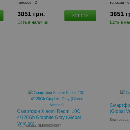
голосов -
2
голосов -
0
3851
грн.
3851
г
КУПИТЬ
Есть в наличии
Есть в на
Смартфон
Смартфон Xiaomi Redmi 10C
(Global V
4/128Gb Graphite Gray (Global
Код товара
Version)
Код товара: SM000034887