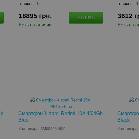
голосов -
0
голосов -
1
18895
грн.
3612
г
КУПИТЬ
Есть в наличии
Есть в на
Gb
Смартфон Xiaomi Redmi 10A 4/64Gb
Смартфон
Blue
Black
Код товара: SM000034900
Код товара