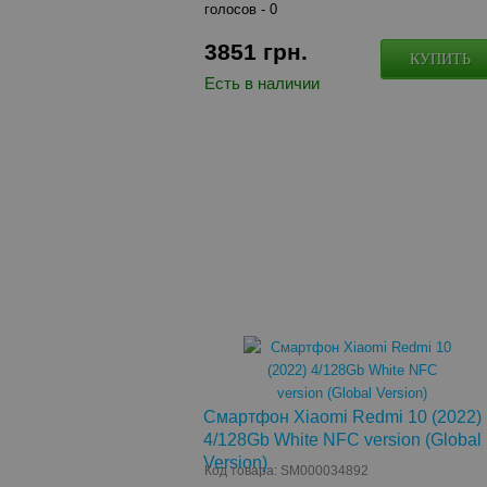
голосов -
0
3851
грн.
КУПИТЬ
Есть в наличии
Смартфон Xiaomi Redmi 10 (2022)
4/128Gb White NFC version (Global
Version)
Код товара: SM000034892